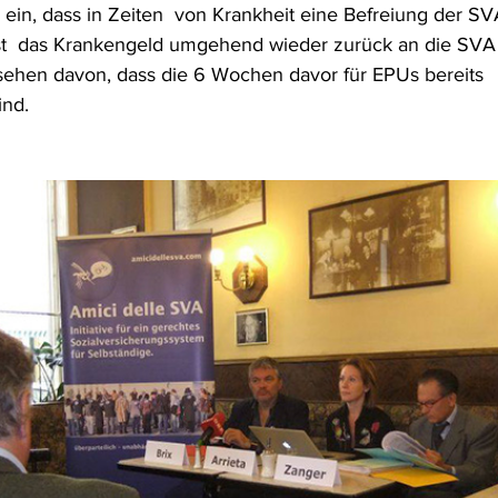
r ein, dass in Zeiten  von Krankheit eine Befreiung der S
nst  das Krankengeld umgehend wieder zurück an die SVA 
ehen davon, dass die 6 Wochen davor für EPUs bereits  
ind.