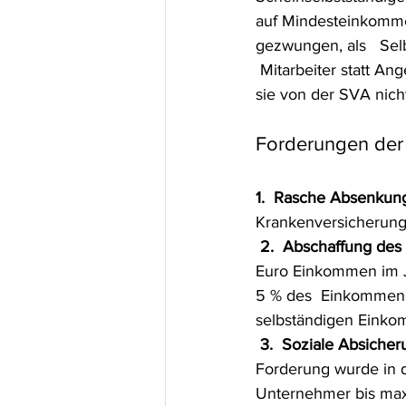
auf Mindesteinkomme
gezwungen, als   Sel
 Mitarbeiter statt Ang
sie von der SVA nich
Forderungen der ü
1.  Rasche Absenkun
Krankenversicherung
2.  Abschaffung des
Euro Einkommen im Ja
5 % des  Einkommens.
selbständigen Einko
3.  Soziale Absiche
Forderung wurde in d
Unternehmer bis max.