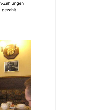
VA-Zahlungen  
 gezahlt 
 