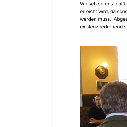
Wir setzen uns  dafü
erreicht wird, da so
werden muss.  Abges
existenzbedrohend s