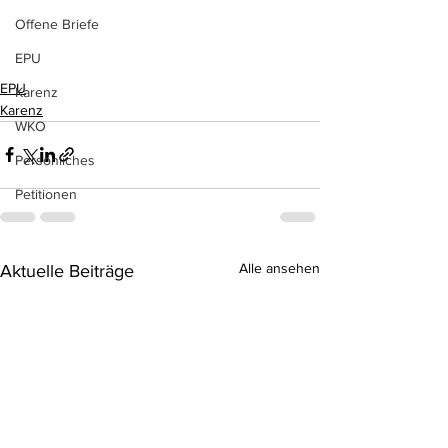
Offene Briefe
EPU
EPU
Karenz
Karenz
WKO
Persönliches
Petitionen
Alle ansehen
Aktuelle Beiträge