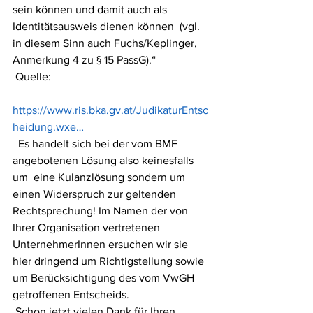
sein können und damit auch als 
Identitätsausweis dienen können  (vgl. 
in diesem Sinn auch Fuchs/Keplinger, 
Anmerkung 4 zu § 15 PassG).“
 Quelle:
https://www.ris.bka.gv.at/JudikaturEntsc
heidung.wxe…
  Es handelt sich bei der vom BMF 
angebotenen Lösung also keinesfalls 
um  eine Kulanzlösung sondern um 
einen Widerspruch zur geltenden  
Rechtsprechung! Im Namen der von 
Ihrer Organisation vertretenen  
UnternehmerInnen ersuchen wir sie 
hier dringend um Richtigstellung sowie  
um Berücksichtigung des vom VwGH 
getroffenen Entscheids.
 Schon jetzt vielen Dank für Ihren 